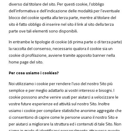
diverso dal titolare del sito. Per questi cookie, l’obbligo
dell’informativa e dell’indicazione delle modalità per l’eventuale
blocco del cookie spetta alla terza parte, mentre al titolare del
sito è fatto obbligo di inserire nel sito il link al sito della terza
parte ove tali elementi sono disponibili.
In entrambe le tipologie di cookie (di prima parte o di terza parte)
la raccolta del consenso, necessario qualora il cookie sia un
cookie di profilazione, avviene tramite apposito banner nella
home page del sito.
Per cosa usiamo i cookies?
Noi utilizziamo i cookie per rendere l’uso del nostro Sito più
semplice e per meglio adattarlo ai vostri interessi e bisogni. I
cookie possono anche venire usati per aiutarci a velocizzare le
vostre future esperienze ed attività sul nostro Sito. Inoltre
usiamo i cookie per compilare statistiche anonime aggregate che
ci consentono di capire come le persone usano il nostro Sito e
per aiutarci a migliorare la struttura ed i contenuti di tale Sito. Non
siamo in grado di identificarvi personalmente attraverso queste