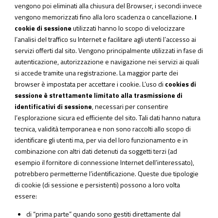
vengono poi eliminati alla chiusura del Browser, i secondi invece
vengono memorizzati fino alla loro scadenza o cancellazione.
I
cookie di sessione
utilizzati hanno lo scopo di velocizzare
l’analisi del traffico su Internet e facilitare agli utenti l’accesso ai
servizi offerti dal sito. Vengono principalmente utilizzati in fase di
autenticazione, autorizzazione e navigazione nei servizi ai quali
si accede tramite una registrazione. La maggior parte dei
browser è impostata per accettare i cookie. L’uso di
cookies di
sessione è strettamente limitato
alla trasmissione di
identificativi di sessione
, necessari per consentire
l’esplorazione sicura ed efficiente del sito. Tali dati hanno natura
tecnica, validità temporanea e non sono raccolti allo scopo di
identificare gli utenti ma, per via del loro funzionamento e in
combinazione con altri dati detenuti da soggetti terzi (ad
esempio il fornitore di connessione Internet dell’interessato),
potrebbero permetterne l’identificazione. Queste due tipologie
di cookie (di sessione e persistenti) possono a loro volta
essere:
di
“prima parte”
quando sono gestiti direttamente dal