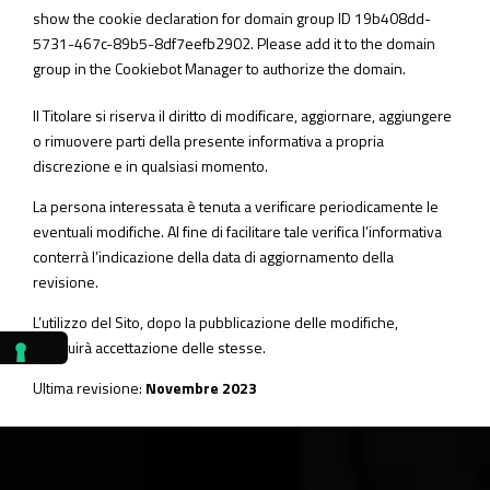
show the cookie declaration for domain group ID 19b408dd-
5731-467c-89b5-8df7eefb2902. Please add it to the domain
group in the Cookiebot Manager to authorize the domain.
Il Titolare si riserva il diritto di modificare, aggiornare, aggiungere
o rimuovere parti della presente informativa a propria
discrezione e in qualsiasi momento.
La persona interessata è tenuta a verificare periodicamente le
eventuali modifiche. Al fine di facilitare tale verifica l’informativa
conterrà l’indicazione della data di aggiornamento della
revisione.
L’utilizzo del Sito, dopo la pubblicazione delle modifiche,
costituirà accettazione delle stesse.
Ultima revisione:
Novembre 2023