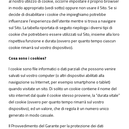
al nostro utilizzo di cookie, occorre impostare il proprio browser
in modo appropriato (vedi sotto) oppure non usare il Sito. Se si
decide di disabilitare i cookie che impieghiamo potrebbe
influenzare l’esperienza dell’utente mentre si trova a navigare
sul Sito. La tabella riportata di seguito riepiloga i diversi tipi di
cookie che potrebbero essere utilizzati sul Sito, insieme alla loro
rispettiva funzione e durata (ovvero per quanto tempo ciascun
cookie rimarrà sul vostro dispositivo).
Cosa sono i cookies?
I cookie sono file informatici o dati parziali che possono venire
salvati sul vostro computer (o altri dispositivi abilitati alla
navigazione su Internet, per esempio smartphone o tablet)
quando visitate un sito. Di solito un cookie contiene il nome del
sito internet dal quale il cookie stesso proviene, la “durata vitale”
del cookie (ovvero per quanto tempo rimarrà sul vostro
dispositivo), ed un valore, che di regola è un numero unico
generato in modo casuale.
Il Provvedimento del Garante per la protezione dei dati