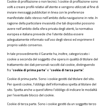
Cookie di profilazione o non tecnici
. I cookie di profilazione sono
volti a creare profili relativi all’utente e vengono utilizzati al fine di
inviare messaggi pubblicitari in linea con le preferenze
manifestate dallo stesso nell’ambito della navigazione in rete. In
ragione della particolare invasività che tali dispositivi possono
avere nell’ambito della sfera privata degli utenti, la normativa
europea e italiana prevede che l’utente debba essere
adeguatamente informato sull’uso degli stessi ed esprimere il
proprio valido consenso.
In tale provvedimento il Garante ha, inoltre, categorizzato i
cookie a seconda del soggetto che opera in qualità di titolare del
trattamento dei dati personali raccolti dal cookie, distinguendo
fra “
cookie di
prima parte
” e “
cookie di terza parte
”.
Cookie di prima parte
. Sono i cookie gestiti dal titolare del sito.
Per questi cookie, l’obbligo dell’informativa spetta al titolare del
sito. Spetta anche a quest’ultimo l’obbligo di indicare le modalità
per l’eventuale blocco del cookie.
Cookie di terza parte
. Sono i cookie gestiti da un soggetto terzo