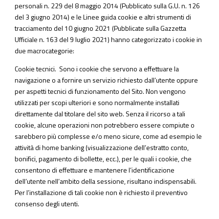
personali n. 229 del 8 maggio 2014 (Pubblicato sulla G.U. n. 126
del 3 giugno 2014) e le Linee guida cookie e altri strumenti di
tracciamento del 10 giugno 2021 (Pubblicate sulla Gazzetta
Ufficiale n. 163 del 9 luglio 2021) hanno categorizzato i cookie in
due macrocategorie:
Cookie tecnici.
Sono i cookie che servono a effettuare la
navigazione o a fornire un servizio richiesto dall’utente oppure
per aspetti tecnici di funzionamento del Sito. Non vengono
utilizzati per scopi ulteriori e sono normalmente installati
direttamente dal titolare del sito web. Senza il ricorso a tali
cookie, alcune operazioni non potrebbero essere compiute o
sarebbero più complesse e/o meno sicure, come ad esempio le
attività di home banking (visualizzazione dell’estratto conto,
bonifici, pagamento di bollette, ecc.), per le quali i cookie, che
consentono di effettuare e mantenere l’identificazione
dell’utente nell’ambito della sessione, risultano indispensabili.
Per l’installazione di tali cookie non è richiesto il preventivo
consenso degli utenti
.