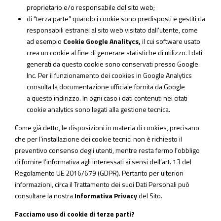
proprietario e/o responsabile del sito web;
di “
terza parte”
quando i cookie sono predisposti e gestiti da
responsabili estranei al sito web visitato dall’utente, come
ad esempio
Cookie Google Analitycs,
il cui software usato
crea un cookie al fine di generare statistiche di utilizzo. I dati
generati da questo cookie sono conservati presso Google
Inc. Per il funzionamento dei cookies in Google Analytics
consulta la documentazione ufficiale fornita da Google
a
questo indirizzo
. In ogni caso i dati contenuti nei citati
cookie analytics sono legati alla gestione tecnica.
Come già detto, le disposizioni in materia di cookies, precisano
che per
l’installazione dei cookie tecnici non è richiesto il
preventivo consenso degli utent
i, mentre resta fermo l’obbligo
di fornire l’informativa agli interessati ai sensi dell’art. 13 del
Regolamento UE 2016/679 (GDPR). Pertanto per ulteriori
informazioni, circa il Trattamento dei suoi Dati Personali può
consultare la nostra
Informativa Privacy
del Sito.
Facciamo uso di cookie di terze parti?