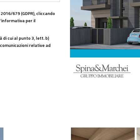
UE 2016/679 (GDPR), cliccando
’
informativa
per il
di cui al punto 3, lett. b)
 comunicazioni relative ad