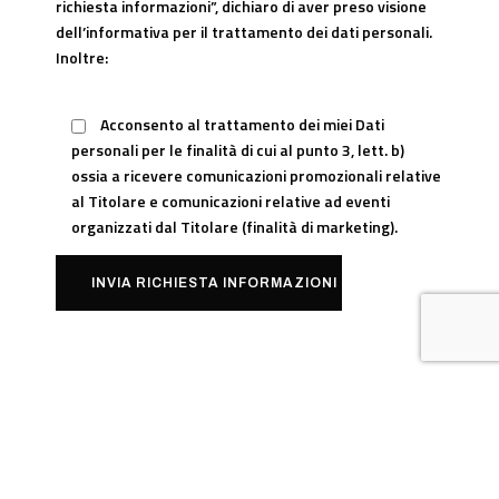
richiesta informazioni”, dichiaro di aver preso visione
dell’
informativa
per il trattamento dei dati personali.
Inoltre:
Acconsento al trattamento dei miei Dati
personali per le finalità di cui al punto 3, lett. b)
ossia a ricevere comunicazioni promozionali relative
al Titolare e comunicazioni relative ad eventi
organizzati dal Titolare (finalità di marketing).
SEDE LEGALE
Via della Chiusa, 6
64010 – Colonnella (TE)
SEDE OPERATIVA