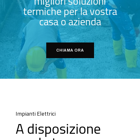
migliori soluzioni
termiche per la vostra
casa o azienda
CHIAMA ORA
Impianti Elettrici
A disposizione